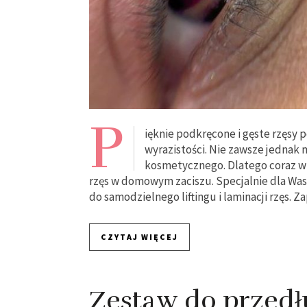
P
ięknie podkręcone i gęste rzęsy 
wyrazistości. Nie zawsze jednak
kosmetycznego. Dlatego coraz wię
rzęs w domowym zaciszu. Specjalnie dla Wa
do samodzielnego liftingu i laminacji rzęs.
CZYTAJ WIĘCEJ
Zestaw do przedł