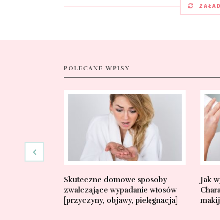
ZAŁA
POLECANE WPISY
Skuteczne domowe sposoby
Jak w
zwalczające wypadanie włosów
Chara
[przyczyny, objawy, pielęgnacja]
makij