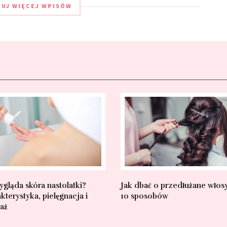
DUJ WIĘCEJ WPISÓW
ygląda skóra nastolatki?
Jak dbać o przedłużane włos
kterystyka, pielęgnacja i
10 sposobów
aż