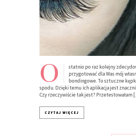
O
statnio po raz kolejny zdecydo
przygotować dla Was mój własn
bondingowe. To sztuczne kępki, 
spodu. Dzięki temu ich aplikacja jest znacz
Czy rzeczywiście tak jest? Przetestowałam 
CZYTAJ WIĘCEJ