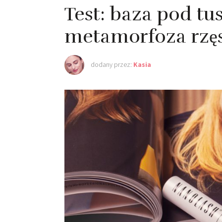
Test: baza pod tu
metamorfoza rzę
dodany przez:
Kasia