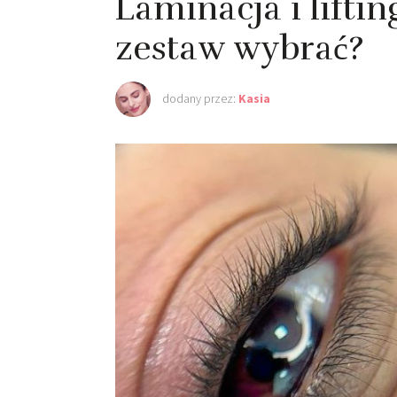
Laminacja i lifti
zestaw wybrać?
dodany przez:
Kasia