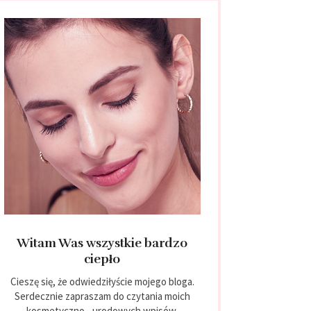
Witam Was wszystkie bardzo
ciepło
Cieszę się, że odwiedziłyście mojego bloga.
Serdecznie zapraszam do czytania moich
kosmetyczno - urodowych wpisów.