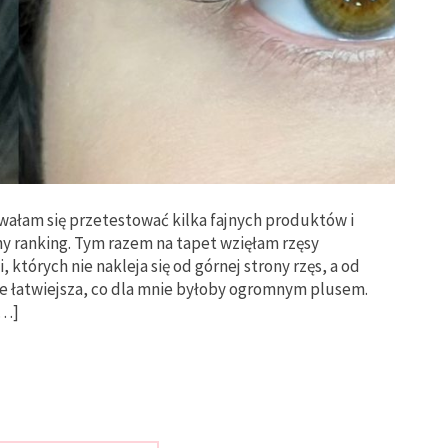
wałam się przetestować kilka fajnych produktów i
y ranking. Tym razem na tapet wzięłam rzęsy
których nie nakleja się od górnej strony rzęs, a od
nie łatwiejsza, co dla mnie byłoby ogromnym plusem.
[…]