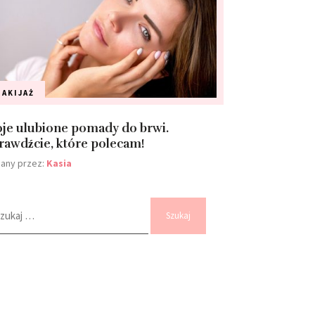
AKIJAŻ
je ulubione pomady do brwi.
rawdźcie, które polecam!
any przez:
Kasia
kaj: