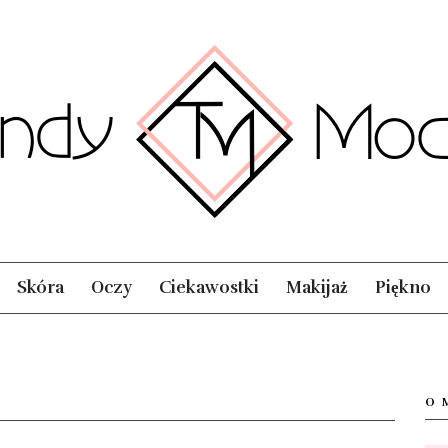
Skóra
Oczy
Ciekawostki
Makijaż
Piękno
O 