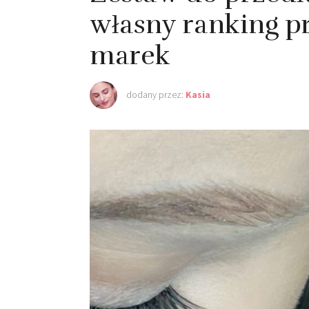
własny ranking 
marek
dodany przez:
Kasia