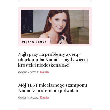
PIĘKNO
SKÓRA
Najlepszy na problemy z cerą –
olejek jojoba Nanoil – nigdy więcej
krostek i niedoskonałości
dodany przez:
Kasia
Mój TEST micelarnego szamponu
Nanoil z proteinami jedwabiu
dodany przez:
Kasia