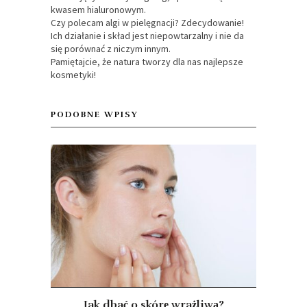
kwasem hialuronowym.
Czy polecam algi w pielęgnacji? Zdecydowanie!
Ich działanie i skład jest niepowtarzalny i nie da
się porównać z niczym innym.
Pamiętajcie, że natura tworzy dla nas najlepsze
kosmetyki!
PODOBNE WPISY
Jak dbać o skórę wrażliwą?