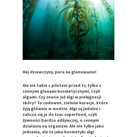
Hej dziewczyny, pora na glonowanie!
Ale nie takie z pilotem przed tv, tylko z
cennymi glonami kosmetycznymi, czyli
algami. Czy znacie już algi w pielęgnacji
skóry? To cudowne, zielone kuracje, które
żyją głównie w wodzie. Algi są jadalne i
zalicza się je do tzw. superfood, czyli
żywności bardzo odżywczej, o cennym
działaniu na organizm. Ale nie tylko jako
jedzenia, ale te jako kosmetyki algi