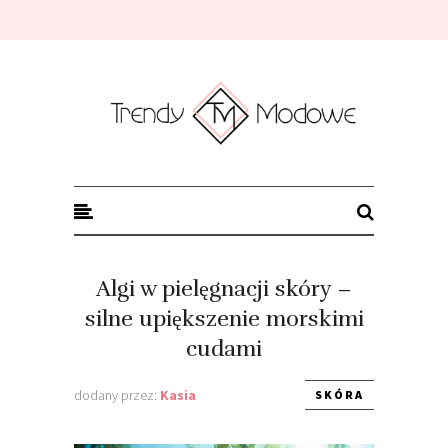
Trendy modowe
Algi w pielęgnacji skóry –
silne upiększenie morskimi
cudami
dodany przez:
Kasia
SKÓRA