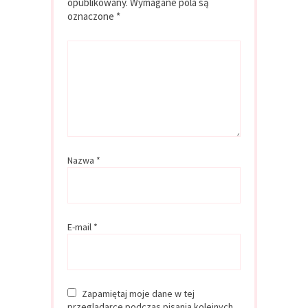
opublikowany.
Wymagane pola są
oznaczone
*
Nazwa
*
E-mail
*
Zapamiętaj moje dane w tej
przeglądarce podczas pisania kolejnych