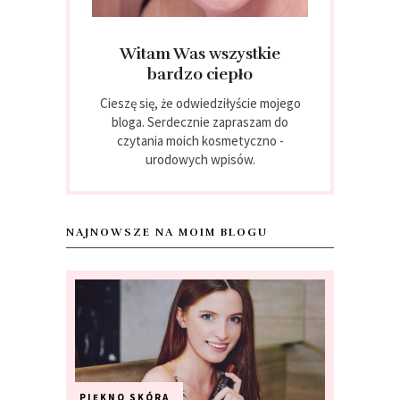
Witam Was wszystkie
bardzo ciepło
Cieszę się, że odwiedziłyście mojego
bloga. Serdecznie zapraszam do
czytania moich kosmetyczno -
urodowych wpisów.
NAJNOWSZE NA MOIM BLOGU
PIĘKNO
SKÓRA