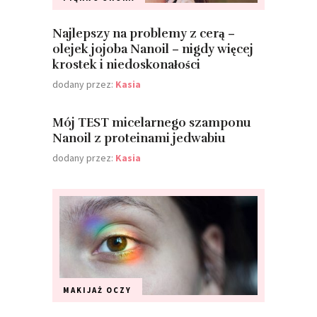
Najlepszy na problemy z cerą –
olejek jojoba Nanoil – nigdy więcej
krostek i niedoskonałości
dodany przez:
Kasia
Mój TEST micelarnego szamponu
Nanoil z proteinami jedwabiu
dodany przez:
Kasia
MAKIJAŻ
OCZY