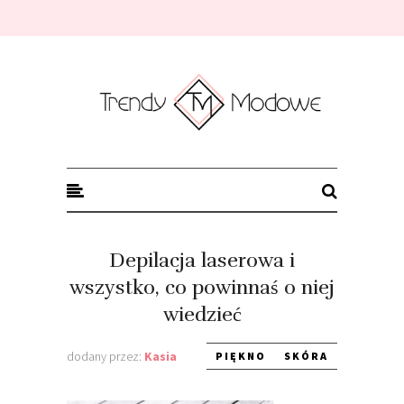
Trendy modowe
Depilacja laserowa i
wszystko, co powinnaś o niej
wiedzieć
dodany przez:
Kasia
PIĘKNO
SKÓRA