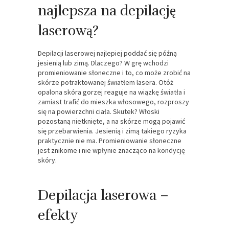
najlepsza na depilację
laserową?
Depilacji laserowej najlepiej poddać się późną
jesienią lub zimą. Dlaczego? W grę wchodzi
promieniowanie słoneczne i to, co może zrobić na
skórze potraktowanej światłem lasera. Otóż
opalona skóra gorzej reaguje na wiązkę światła i
zamiast trafić do mieszka włosowego, rozproszy
się na powierzchni ciała. Skutek? Włoski
pozostaną nietknięte, a na skórze mogą pojawić
się przebarwienia. Jesienią i zimą takiego ryzyka
praktycznie nie ma. Promieniowanie słoneczne
jest znikome i nie wpłynie znacząco na kondycję
skóry.
Depilacja laserowa –
efekty