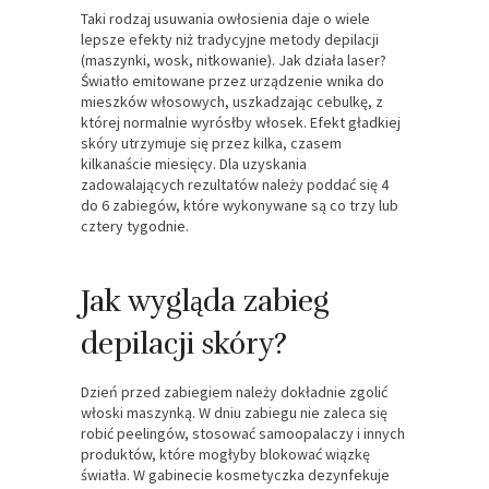
Taki rodzaj usuwania owłosienia daje o wiele
lepsze efekty niż tradycyjne metody depilacji
(maszynki, wosk, nitkowanie). Jak działa laser?
Światło emitowane przez urządzenie wnika do
mieszków włosowych, uszkadzając cebulkę, z
której normalnie wyrósłby włosek. Efekt gładkiej
skóry utrzymuje się przez kilka, czasem
kilkanaście miesięcy. Dla uzyskania
zadowalających rezultatów należy poddać się 4
do 6 zabiegów, które wykonywane są co trzy lub
cztery tygodnie.
Jak wygląda zabieg
depilacji skóry?
Dzień przed zabiegiem należy dokładnie zgolić
włoski maszynką. W dniu zabiegu nie zaleca się
robić peelingów, stosować samoopalaczy i innych
produktów, które mogłyby blokować wiązkę
światła. W gabinecie kosmetyczka dezynfekuje