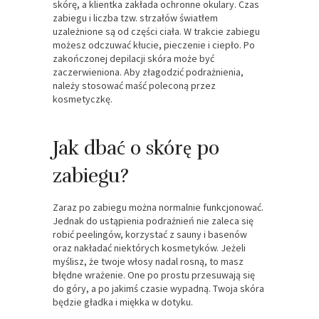
skórę, a klientka zakłada ochronne okulary. Czas
zabiegu i liczba tzw. strzałów światłem
uzależnione są od części ciała. W trakcie zabiegu
możesz odczuwać kłucie, pieczenie i ciepło. Po
zakończonej depilacji skóra może być
zaczerwieniona. Aby złagodzić podrażnienia,
należy stosować maść poleconą przez
kosmetyczkę.
Jak dbać o skórę po
zabiegu?
Zaraz po zabiegu można normalnie funkcjonować.
Jednak do ustąpienia podrażnień nie zaleca się
robić peelingów, korzystać z sauny i basenów
oraz nakładać niektórych kosmetyków. Jeżeli
myślisz, że twoje włosy nadal rosną, to masz
błędne wrażenie. One po prostu przesuwają się
do góry, a po jakimś czasie wypadną. Twoja skóra
będzie gładka i miękka w dotyku.