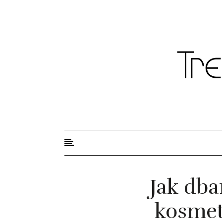
Trendy modowe
Jak dba
kosmet