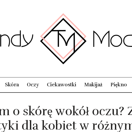
Skóra
Oczy
Ciekawostki
Makijaż
Piękno
m o skórę wokół oczu? Z
yki dla kobiet w różny