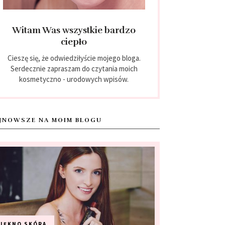
Witam Was wszystkie bardzo
ciepło
Cieszę się, że odwiedziłyście mojego bloga.
Serdecznie zapraszam do czytania moich
kosmetyczno - urodowych wpisów.
JNOWSZE NA MOIM BLOGU
PIĘKNO
SKÓRA