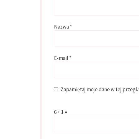
Nazwa
*
E-mail
*
Zapamiętaj moje dane w tej przegl
6 + 1 =