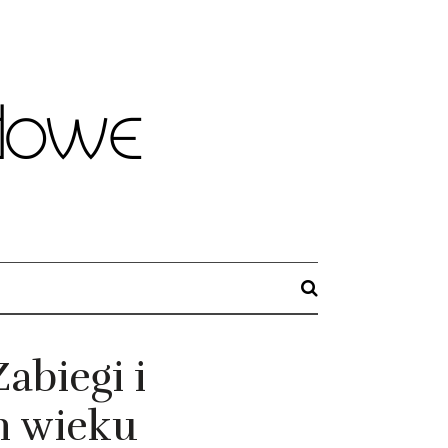
abiegi i
m wieku