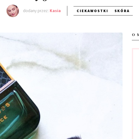
dodany przez:
Kasia
CIEKAWOSTKI
SKÓRA
O 