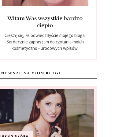
Witam Was wszystkie bardzo
ciepło
Cieszę się, że odwiedziłyście mojego bloga.
Serdecznie zapraszam do czytania moich
kosmetyczno - urodowych wpisów.
JNOWSZE NA MOIM BLOGU
PIĘKNO
SKÓRA