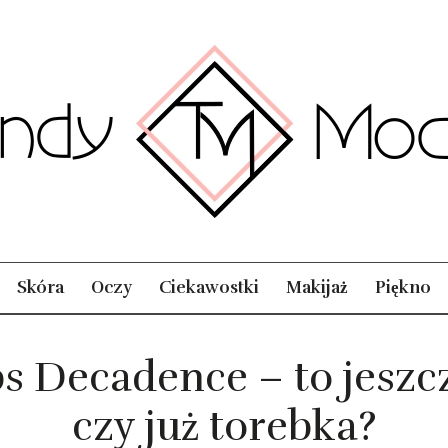
Skóra
Oczy
Ciekawostki
Makijaż
Piękno
s Decadence – to jesz
czy już torebka?