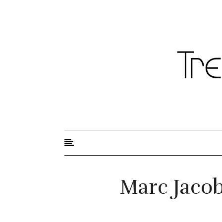
Trendy modowe
Marc Jacob