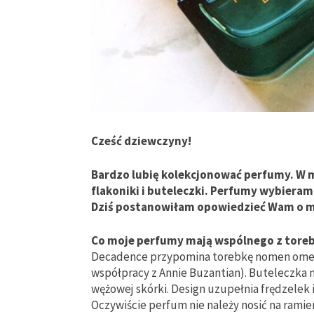
Cześć dziewczyny!
Bardzo lubię kolekcjonować perfumy. W mo
flakoniki i buteleczki. Perfumy wybieram
Dziś postanowiłam opowiedzieć Wam o mo
Co moje perfumy mają wspólnego z tore
Decadence przypomina torebkę nomen omen
współpracy z Annie Buzantian). Buteleczka 
wężowej skórki. Design uzupełnia frędzelek i
Oczywiście perfum nie należy nosić na ramien