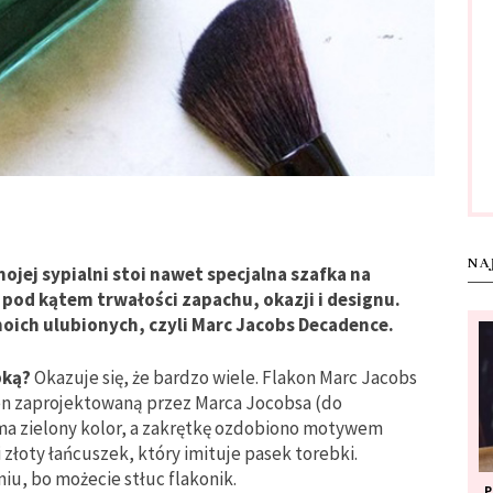
NA
jej sypialni stoi nawet specjalna szafka na
 pod kątem trwałości zapachu, okazji i designu.
ich ulubionych, czyli Marc Jacobs Decadence.
bką?
Okazuje się, że bardzo wiele. Flakon Marc Jacobs
 zaprojektowaną przez Marca Jocobsa (do
ma zielony kolor, a zakrętkę ozdobiono motywem
 złoty łańcuszek, który imituje pasek torebki.
iu, bo możecie stłuc flakonik.