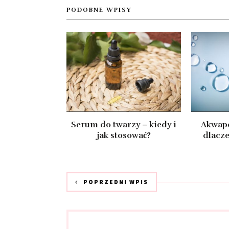
PODOBNE WPISY
Serum do twarzy – kiedy i
Akwapo
jak stosować?
dlacze
POPRZEDNI WPIS