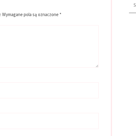
Szu
.
Wymagane pola są oznaczone
*