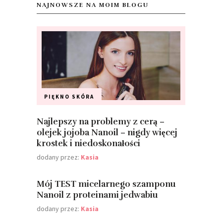
NAJNOWSZE NA MOIM BLOGU
PIĘKNO
SKÓRA
Najlepszy na problemy z cerą –
olejek jojoba Nanoil – nigdy więcej
krostek i niedoskonałości
dodany przez:
Kasia
Mój TEST micelarnego szamponu
Nanoil z proteinami jedwabiu
dodany przez:
Kasia