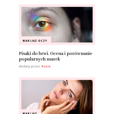
MAKIJAŻ
OCZY
Pisaki do brwi. Ocena i porównanie
popularnych marek
dodany przez:
Kasia
MAKIJAŻ