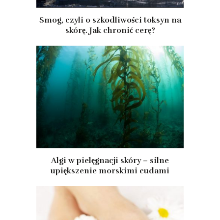
Smog, czyli o szkodliwości toksyn na
skórę. Jak chronić cerę?
Algi w pielęgnacji skóry – silne
upiększenie morskimi cudami