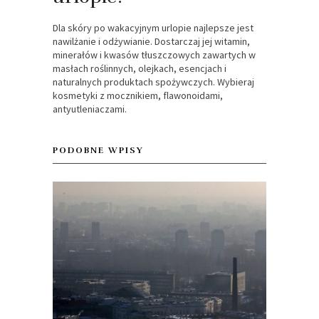
Dla skóry po wakacyjnym urlopie najlepsze jest
nawilżanie i odżywianie. Dostarczaj jej witamin,
minerałów i kwasów tłuszczowych zawartych w
masłach roślinnych, olejkach, esencjach i
naturalnych produktach spożywczych. Wybieraj
kosmetyki z mocznikiem, flawonoidami,
antyutleniaczami.
PODOBNE WPISY