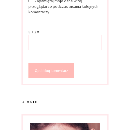
Zapamiętaj moje dane w tej
przeglądarce podczas pisania kolejnych
komentarzy.
8 + 2 =
O MNIE