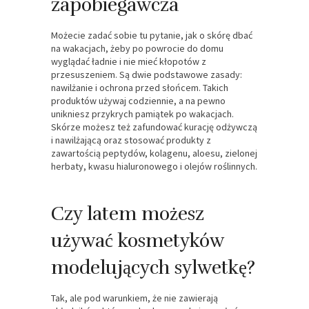
zapobiegawcza
Możecie zadać sobie tu pytanie, jak o skórę dbać
na wakacjach, żeby po powrocie do domu
wyglądać ładnie i nie mieć kłopotów z
przesuszeniem. Są dwie podstawowe zasady:
nawilżanie i ochrona przed słońcem. Takich
produktów używaj codziennie, a na pewno
unikniesz przykrych pamiątek po wakacjach.
Skórze możesz też zafundować kurację odżywczą
i nawilżającą oraz stosować produkty z
zawartością peptydów, kolagenu, aloesu, zielonej
herbaty, kwasu hialuronowego i olejów roślinnych.
Czy latem możesz
używać kosmetyków
modelujących sylwetkę?
Tak, ale pod warunkiem, że nie zawierają