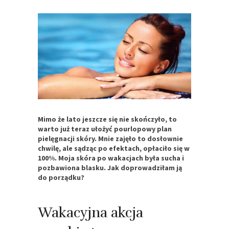
Mimo że lato jeszcze się nie skończyło, to
warto już teraz ułożyć pourlopowy plan
pielęgnacji skóry. Mnie zajęło to dosłownie
chwilę, ale sądząc po efektach, opłaciło się w
100%. Moja skóra po wakacjach była sucha i
pozbawiona blasku. Jak doprowadziłam ją
do porządku?
Wakacyjna akcja