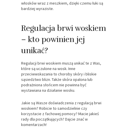
włosków wraz z meszkiem, dzięki czemu łuki są
bardziej wyraziste.
Regulacja brwi woskiem
– kto powinien jej
unikać?
Regulacji brwi woskiem muszą unikać te z Was,
które są uczulone na wosk. Inne
przeciwwskazania to choroby skóry i bliskie
sąsiedztwo blizn. Także skóra opalona lub
podrażniona słońcem nie powinna być
wystawiana na działanie wosku.
Jakie są Wasze doświadczenia z regulacją brwi
woskiem? Robicie to samodzielnie czy
korzystacie z fachowej pomocy? Macie jakieś
rady dla początkujących? Dajcie znać w
komentarzach!