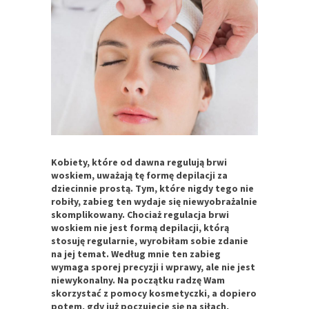
Kobiety, które od dawna regulują brwi
woskiem, uważają tę formę depilacji za
dziecinnie prostą. Tym, które nigdy tego nie
robiły, zabieg ten wydaje się niewyobrażalnie
skomplikowany. Chociaż regulacja brwi
woskiem nie jest formą depilacji, którą
stosuję regularnie, wyrobiłam sobie zdanie
na jej temat. Według mnie ten zabieg
wymaga sporej precyzji i wprawy, ale nie jest
niewykonalny. Na początku radzę Wam
skorzystać z pomocy kosmetyczki, a dopiero
potem, gdy już poczujecie się na siłach,