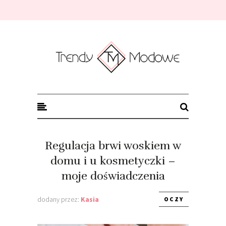
Trendy modowe
Regulacja brwi woskiem w
domu i u kosmetyczki –
moje doświadczenia
dodany przez:
Kasia
OCZY