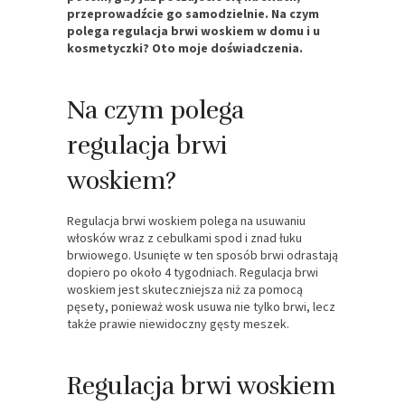
przeprowadźcie go samodzielnie. Na czym
polega regulacja brwi woskiem w domu i u
kosmetyczki? Oto moje doświadczenia.
Na czym polega
regulacja brwi
woskiem?
Regulacja brwi woskiem polega na usuwaniu
włosków wraz z cebulkami spod i znad łuku
brwiowego. Usunięte w ten sposób brwi odrastają
dopiero po około 4 tygodniach. Regulacja brwi
woskiem jest skuteczniejsza niż za pomocą
pęsety, ponieważ wosk usuwa nie tylko brwi, lecz
także prawie niewidoczny gęsty meszek.
Regulacja brwi woskiem