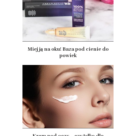
Miej ją na oku! Baza pod cienie do
powiek
Krem pod oczy – czy tylko dla