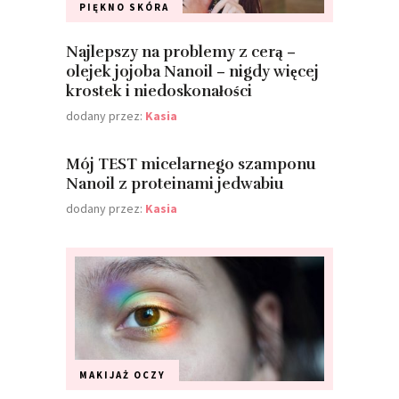
PIĘKNO
SKÓRA
Najlepszy na problemy z cerą –
olejek jojoba Nanoil – nigdy więcej
krostek i niedoskonałości
dodany przez:
Kasia
Mój TEST micelarnego szamponu
Nanoil z proteinami jedwabiu
dodany przez:
Kasia
MAKIJAŻ
OCZY