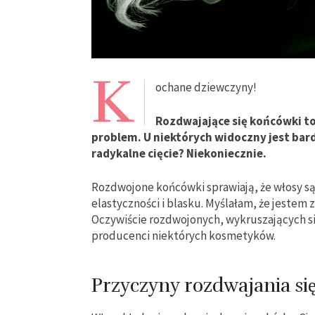
K
ochane dziewczyny!
Rozdwajające się końcówki to
problem. U niektórych widoczny jest bard
radykalne cięcie? Niekoniecznie.
Rozdwojone końcówki sprawiają, że włosy 
elastyczności i blasku. Myślałam, że jestem 
Oczywiście rozdwojonych, wykruszających się
producenci niektórych kosmetyków.
Przyczyny rozdwajania si