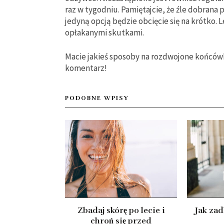
raz w tygodniu. Pamiętajcie, że źle dobrana 
jedyną opcją będzie obcięcie się na krótko. 
opłakanymi skutkami.
Macie jakieś sposoby na rozdwojone końcówk
komentarz!
PODOBNE WPISY
Zbadaj skórę po lecie i
Jak zad
chroń się przed