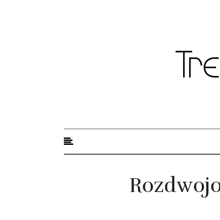
Trendy modowe
Rozdwojo