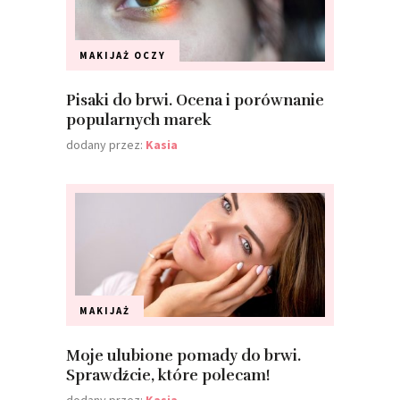
MAKIJAŻ
OCZY
Pisaki do brwi. Ocena i porównanie
popularnych marek
dodany przez:
Kasia
MAKIJAŻ
Moje ulubione pomady do brwi.
Sprawdźcie, które polecam!