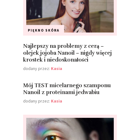
PIĘKNO
SKÓRA
Najlepszy na problemy z cerą –
olejek jojoba Nanoil – nigdy więcej
krostek i niedoskonałości
dodany przez:
Kasia
Mój TEST micelarnego szamponu
Nanoil z proteinami jedwabiu
dodany przez:
Kasia