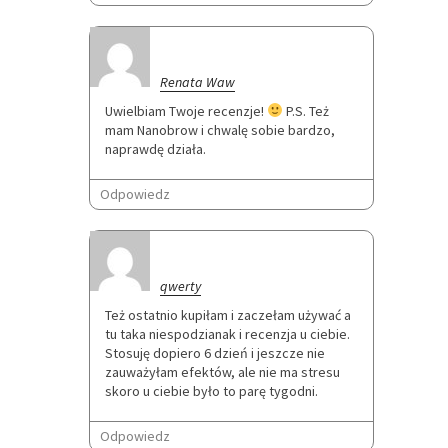
Renata Waw
Uwielbiam Twoje recenzje!
P.S. Też
mam Nanobrow i chwalę sobie bardzo,
naprawdę działa.
Odpowiedz
qwerty
Też ostatnio kupiłam i zaczełam używać a
tu taka niespodzianak i recenzja u ciebie.
Stosuję dopiero 6 dzień i jeszcze nie
zauważyłam efektów, ale nie ma stresu
skoro u ciebie było to parę tygodni.
Odpowiedz