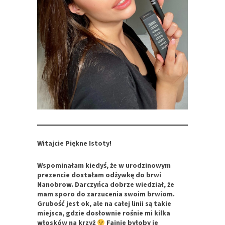
Witajcie Piękne Istoty!
Wspominałam kiedyś, że w urodzinowym
prezencie dostałam odżywkę do brwi
Nanobrow. Darczyńca dobrze wiedział, że
mam sporo do zarzucenia swoim brwiom.
Grubość jest ok, ale na całej linii są takie
miejsca, gdzie dosłownie rośnie mi kilka
włosków na krzyż
Fajnie byłoby je