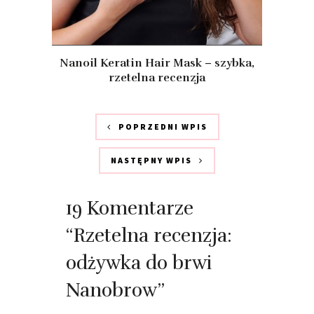
Nanoil Keratin Hair Mask – szybka,
rzetelna recenzja
POPRZEDNI WPIS
NASTĘPNY WPIS
19 Komentarze
“Rzetelna recenzja:
odżywka do brwi
Nanobrow”