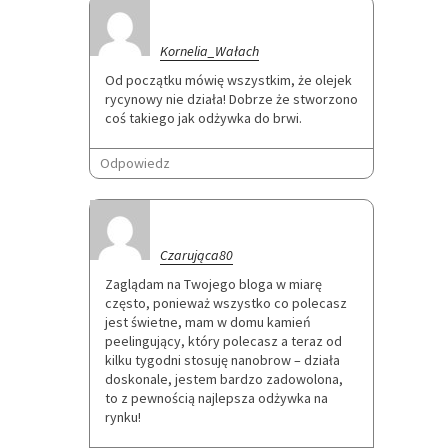
Kornelia_Wałach
Od początku mówię wszystkim, że olejek
rycynowy nie działa! Dobrze że stworzono
coś takiego jak odżywka do brwi.
Odpowiedz
Czarująca80
Zaglądam na Twojego bloga w miarę
często, ponieważ wszystko co polecasz
jest świetne, mam w domu kamień
peelingujący, który polecasz a teraz od
kilku tygodni stosuję nanobrow – działa
doskonale, jestem bardzo zadowolona,
to z pewnością najlepsza odżywka na
rynku!