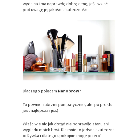
wydajna i ma naprawdę dobrą cenę, jeśli wziąć
pod uwagę jej jakość i skuteczność.
Dlaczego polecam
Nanobrow
?
To pewnie zabrzmi pompatycznie, ale: po prostu
jest najlepsza i już:)
Właściwie nic jak dotąd nie poprawiło stanu ani
wyglądu moich brwi. Dla mnie to jedyna skuteczna
odżywka i dlatego spokojnie mogę polecić