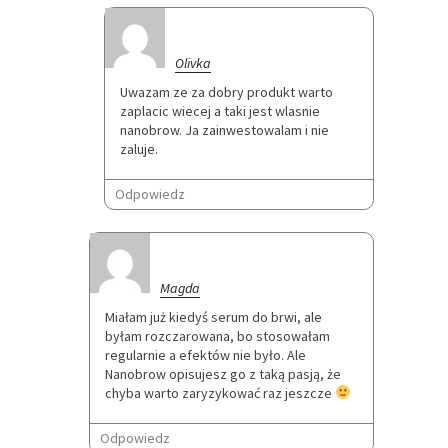
Olivka
Uwazam ze za dobry produkt warto
zaplacic wiecej a taki jest wlasnie
nanobrow. Ja zainwestowalam i nie
zaluje.
Odpowiedz
Magda
Miałam już kiedyś serum do brwi, ale
byłam rozczarowana, bo stosowałam
regularnie a efektów nie było. Ale
Nanobrow opisujesz go z taką pasją, że
chyba warto zaryzykować raz jeszcze
Odpowiedz