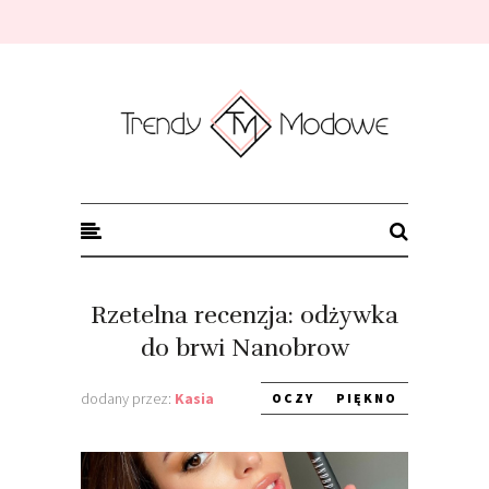
Trendy modowe
Rzetelna recenzja: odżywka
do brwi Nanobrow
dodany przez:
Kasia
OCZY
PIĘKNO