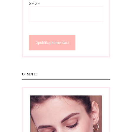
5 + 5 =
O MNIE