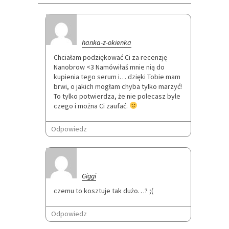
hanka-z-okienka
Chciałam podziękować Ci za recenzję
Nanobrow <3 Namówiłaś mnie nią do
kupienia tego serum i… dzięki Tobie mam
brwi, o jakich mogłam chyba tylko marzyć!
To tylko potwierdza, że nie polecasz byle
czego i można Ci zaufać.
Odpowiedz
Giggi
czemu to kosztuje tak dużo…? ;(
Odpowiedz